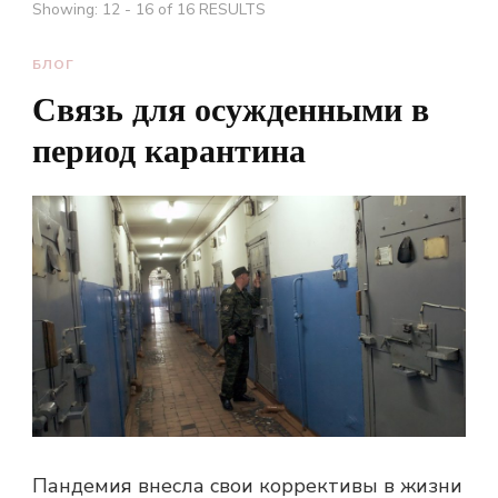
Showing: 12 - 16 of 16 RESULTS
БЛОГ
Связь для осужденными в
период карантина
Пандемия внесла свои коррективы в жизни