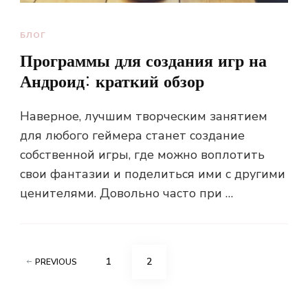
БЛОГ
Программы для создания игр на
Андроид: краткий обзор
Наверное, лучшим творческим занятием
для любого геймера станет создание
собственной игры, где можно воплотить
свои фантазии и поделиться ими с другими
ценителями. Довольно часто при …
Пагинация
PAGE
PAGE
1
2
PREVIOUS
записей